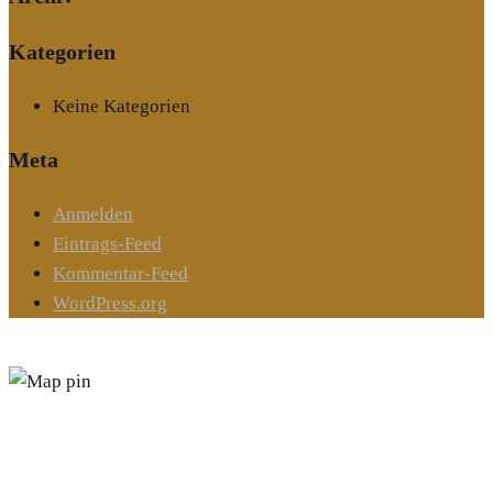
Kategorien
Keine Kategorien
Meta
Anmelden
Eintrags-Feed
Kommentar-Feed
WordPress.org