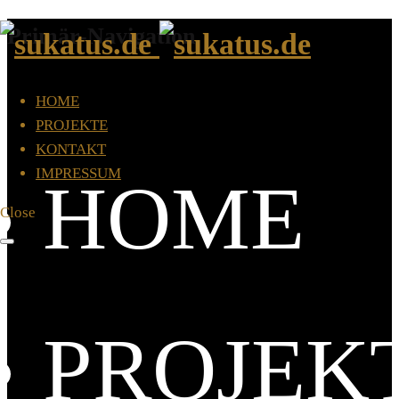
Primär-Navigation
HOME
PROJEKTE
KONTAKT
IMPRESSUM
HOME
Close
PROJEK