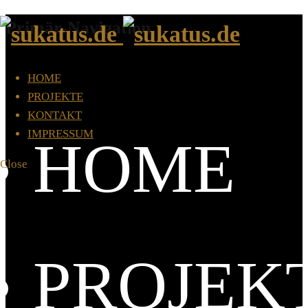
Primär-Navigation
HOME
PROJEKTE
KONTAKT
IMPRESSUM
HOME
Close
PROJEK