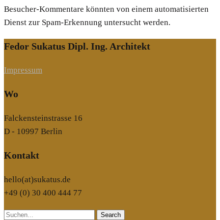
Besucher-Kommentare könnten von einem automatisierten
Dienst zur Spam-Erkennung untersucht werden.
Fedor Sukatus Dipl. Ing. Architekt
Impressum
Wo
Falckensteinstrasse 16
D - 10997 Berlin
Kontakt
hello(at)sukatus.de
+49 (0) 30 400 444 77
Search